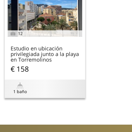
12
Estudio en ubicación
privilegiada junto a la playa
en Torremolinos
€ 158
1 baño