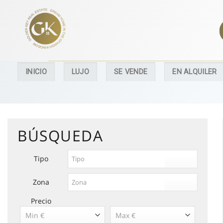
Skip
to
content
INICIO
LUJO
SE VENDE
EN ALQUILER
BÚSQUEDA
Tipo
Zona
Precio
Min €
Max €