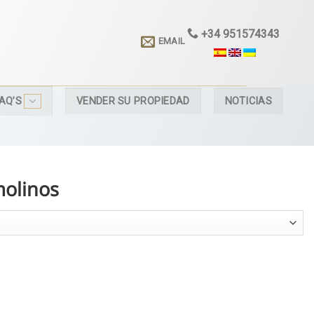
+34 951574343
EMAIL
AQ’S
VENDER SU PROPIEDAD
NOTICIAS
olinos