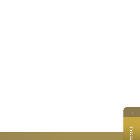
→
Contact Us