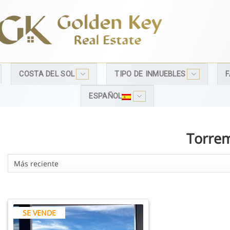
COSTA DEL SOL
TIPO DE INMUEBLES
F
ESPAÑOL
Torrem
Más reciente
SE VENDE