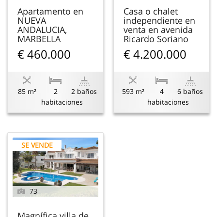
Apartamento en
Casa o chalet
NUEVA
independiente en
ANDALUCIA,
venta en avenida
MARBELLA
Ricardo Soriano
€ 460.000
€ 4.200.000
85 m²
2
2 baños
593 m²
4
6 baños
habitaciones
habitaciones
SE VENDE
73
Magnífica villa de