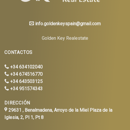
info.goldenkeyspain@gmail.com
Golden Key Realestate
CONTACTOS
+34 634102040
+34 674516770
+34 643503125
+34 951574343
DIRECCIÓN
29631 , Benalmadena, Arroyo de la Miel Plaza de la
Iglesia, 2, Pl 1, Pt 8