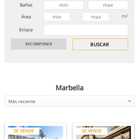
Baños
m²
Área
Enlace
Marbella
Más reciente
SE VENDE
SE VENDE