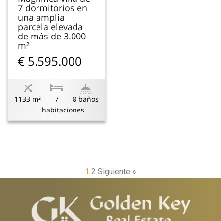
7 dormitorios en
una amplia
parcela elevada
de más de 3.000
m²
€ 5.595.000
1133 m²
7
8 baños
habitaciones
1
2
Siguiente »