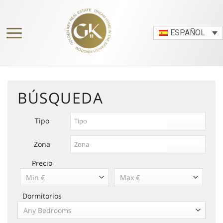
Skip
to
content
ESPAÑOL
BÚSQUEDA
Tipo
Zona
Precio
Min €
Max €
Dormitorios
Any Bedrooms