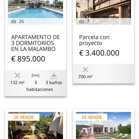
25
7
APARTAMENTO DE
Parcela con
3 DORMITORIOS
proyecto
EN LA MALAMBO
€ 3.400.000
€ 895.000
700 m²
132 m²
3
3 baños
habitaciones
SE VENDE
SE VENDE