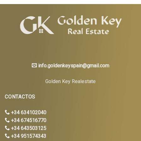
info.goldenkeyspain@gmail.com
Golden Key Realestate
CONTACTOS
+34 634102040
+34 674516770
+34 643503125
+34 951574343